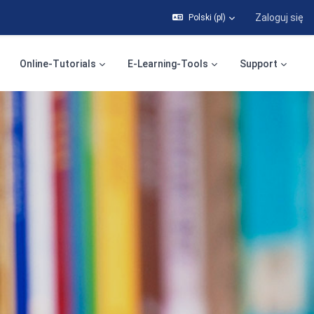
Zaloguj się
Polski ‎(pl)‎
Online-Tutorials
E-Learning-Tools
Support