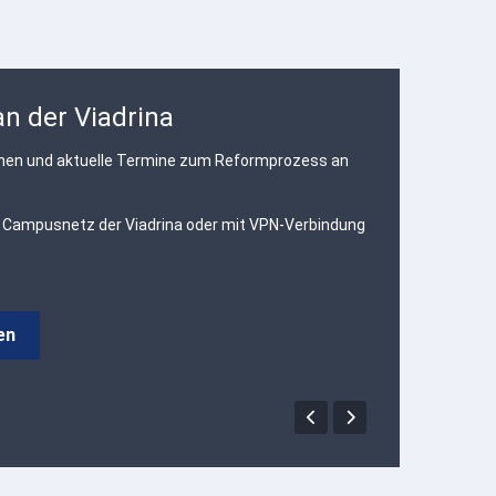
n der Viadrina
ionen und aktuelle Termine zum Reformprozess an
 Campusnetz der Viadrina oder mit VPN-Verbindung
en