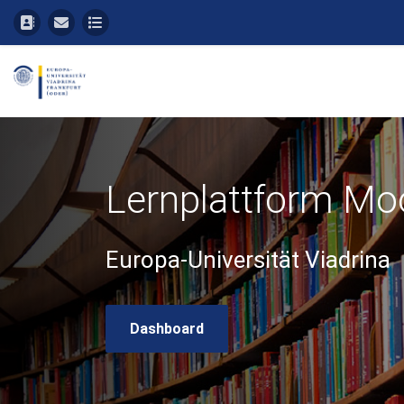
Przejdź do głównej zawartości
Lernplattform Mo
Europa-Universität Viadrina
Dashboard