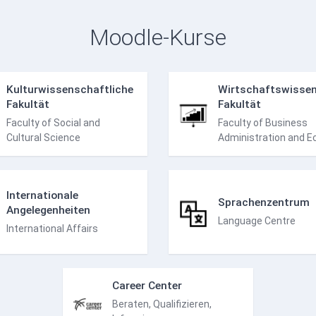
Moodle-Kurse
Kulturwissenschaftliche
Wirtschaftswissen
Fakultät
Fakultät
Faculty of Social and
Faculty of Business
Cultural Science
Administration and 
Internationale
Sprachenzentrum
Angelegenheiten
Language Centre
International Affairs
Career Center
Beraten, Qualifizieren,