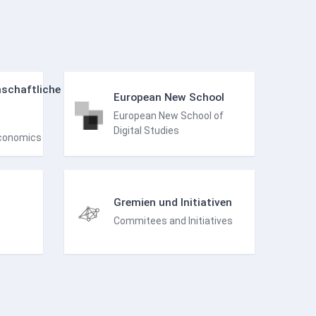
schaftliche
European New School
European New School of
Digital Studies
Economics
Gremien und Initiativen
Commitees and Initiatives