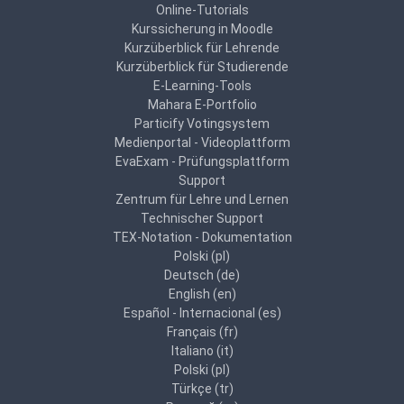
Online-Tutorials
Kurssicherung in Moodle
Kurzüberblick für Lehrende
Kurzüberblick für Studierende
E-Learning-Tools
Mahara E-Portfolio
Particify Votingsystem
Medienportal - Videoplattform
EvaExam - Prüfungsplattform
Support
Zentrum für Lehre und Lernen
Technischer Support
TEX-Notation - Dokumentation
Polski ‎(pl)‎
Deutsch ‎(de)‎
English ‎(en)‎
Español - Internacional ‎(es)‎
Français ‎(fr)‎
Italiano ‎(it)‎
Polski ‎(pl)‎
Türkçe ‎(tr)‎