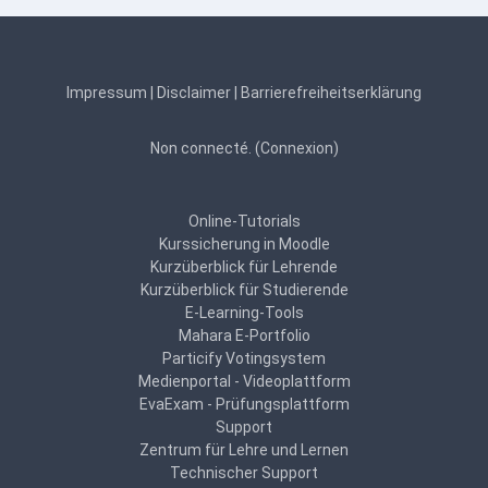
Impressum
|
Disclaimer
|
Barrierefreiheitserklärung
Non connecté. (
Connexion
)
Online-Tutorials
Kurssicherung in Moodle
Kurzüberblick für Lehrende
Kurzüberblick für Studierende
E-Learning-Tools
Mahara E-Portfolio
Particify Votingsystem
Medienportal - Videoplattform
EvaExam - Prüfungsplattform
Support
Zentrum für Lehre und Lernen
Technischer Support