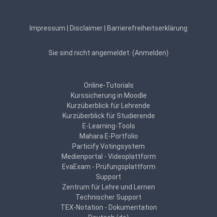
Impressum
|
Disclaimer
|
Barrierefreiheitserklärung
Sie sind nicht angemeldet. (
Anmelden
)
Online-Tutorials
Kurssicherung in Moodle
Kurzüberblick für Lehrende
Kurzüberblick für Studierende
E-Learning-Tools
Mahara E-Portfolio
Particify Votingsystem
Medienportal - Videoplattform
EvaExam - Prüfungsplattform
Support
Zentrum für Lehre und Lernen
Technischer Support
TEX-Notation - Dokumentation