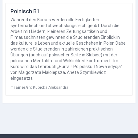
Polnisch B1
Während des Kurses werden alle Fertigkeiten
systematisch und abwechslungsreich geübt. Durch die
Arbeit mit Liedern, kleineren Zeitungsartikeln und
Filmausschnitten gewinnen die Studierenden Einblick in
das kulturelle Leben und aktuelle Geschehen in Polen.Dabei
werden die Studierenden in zahlreichen praktischen
Übungen (auch auf polnischer Seite in Słubice) mit der
polnischen Mentalität und Wirklichkeit konfrontiert. Im
Kurs wird das Lehrbuch „Hurra!!! Po polsku 1Nowa edycja”
von Małgorzata Małolepsza, Aneta Szymkiewicz
eingesetzt.
Trainer/in:
Kubicka Aleksandra