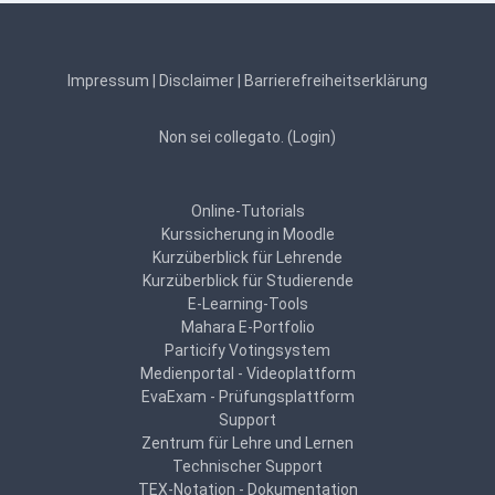
Impressum
|
Disclaimer
|
Barrierefreiheitserklärung
Non sei collegato. (
Login
)
Online-Tutorials
Kurssicherung in Moodle
Kurzüberblick für Lehrende
Kurzüberblick für Studierende
E-Learning-Tools
Mahara E-Portfolio
Particify Votingsystem
Medienportal - Videoplattform
EvaExam - Prüfungsplattform
Support
Zentrum für Lehre und Lernen
Technischer Support
TEX-Notation - Dokumentation