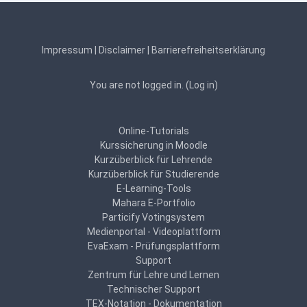
Impressum
|
Disclaimer
|
Barrierefreiheitserklärung
You are not logged in. (
Log in
)
Online-Tutorials
Kurssicherung in Moodle
Kurzüberblick für Lehrende
Kurzüberblick für Studierende
E-Learning-Tools
Mahara E-Portfolio
Particify Votingsystem
Medienportal - Videoplattform
EvaExam - Prüfungsplattform
Support
Zentrum für Lehre und Lernen
Technischer Support
TEX-Notation - Dokumentation