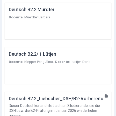
Deutsch B2.2 Mürdter
Docente:
Muerdter Barbara
Deutsch B2.2/ 1 Lütjen
Docente:
Klepper-Pang Almut
Docente:
Luetjen Doris
Deutsch B2.2_Liebscher_DSH/B2-Vorbereitung für Prüfungswiederholer*innen
Dieser Deutschkurs richtet sich an Studierende, die die
DSH bzw. die B2-Prüfung im Januar 2026 wiederholen
müssen.