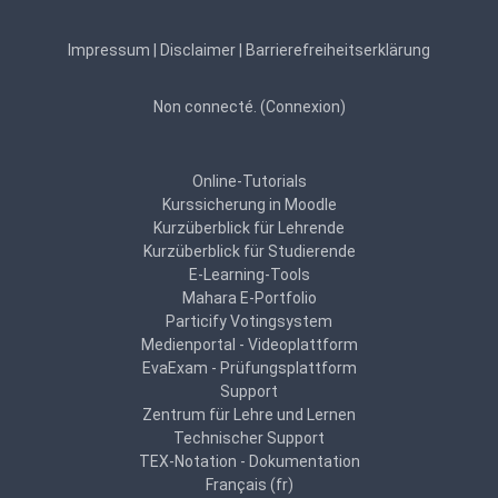
Impressum
|
Disclaimer
|
Barrierefreiheitserklärung
Non connecté. (
Connexion
)
Online-Tutorials
Kurssicherung in Moodle
Kurzüberblick für Lehrende
Kurzüberblick für Studierende
E-Learning-Tools
Mahara E-Portfolio
Particify Votingsystem
Medienportal - Videoplattform
EvaExam - Prüfungsplattform
Support
Zentrum für Lehre und Lernen
Technischer Support
TEX-Notation - Dokumentation
Français ‎(fr)‎