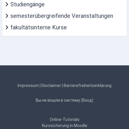
Studiengänge
semesterübergreifende Veranstaltungen
fakultätsinterne Kurse
Impressum
|
Disclaimer
|
Barrierefreiheitserklärung
Вы не вошли в систему (
Вход
)
Online-Tutorials
Kurssicherung in Moodle