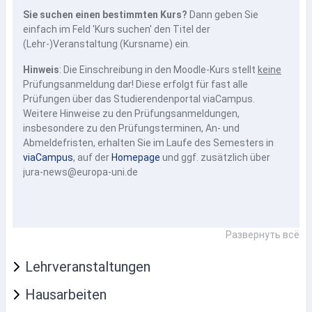
Sie suchen einen bestimmten Kurs?
Dann geben Sie
einfach im Feld 'Kurs suchen' den Titel der
(Lehr-)Veranstaltung (Kursname) ein.
Hinweis
: Die Einschreibung in den Moodle-Kurs stellt
keine
Prüfungsanmeldung dar! Diese erfolgt für fast alle
Prüfungen über das Studierendenportal viaCampus.
Weitere Hinweise zu den Prüfungsanmeldungen,
insbesondere zu den Prüfungsterminen, An- und
Abmeldefristen, erhalten Sie im Laufe des Semesters in
viaCampus
, auf der
Homepage
und ggf. zusätzlich über
jura-news@europa-uni.de
Развернуть всё
Lehrveranstaltungen
Hausarbeiten