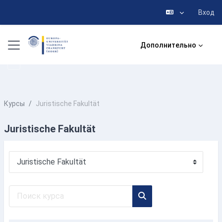
Вход
Перейти к основному содержанию
Боковая панель
Дополнительно
Курсы
Juristische Fakultät
Juristische Fakultät
Категории курсов
Поиск курса
Поиск курса