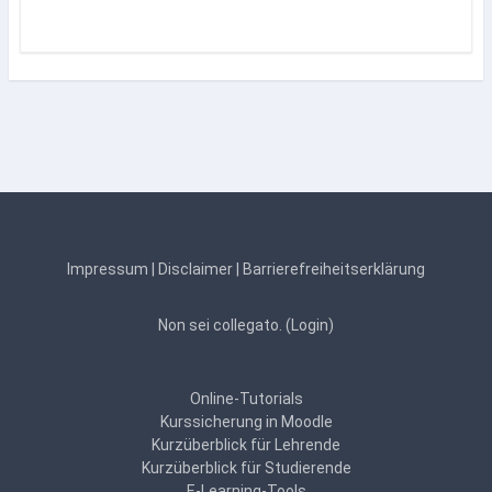
Impressum
|
Disclaimer
|
Barrierefreiheitserklärung
Non sei collegato. (
Login
)
Online-Tutorials
Kurssicherung in Moodle
Kurzüberblick für Lehrende
Kurzüberblick für Studierende
E-Learning-Tools