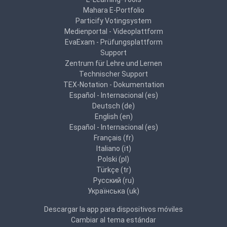
Mahara E-Portfolio
Particify Votingsystem
Medienportal - Videoplattform
EvaExam - Prüfungsplattform
Support
Zentrum für Lehre und Lernen
Technischer Support
TEX-Notation - Dokumentation
Español - Internacional ‎(es)‎
Deutsch ‎(de)‎
English ‎(en)‎
Español - Internacional ‎(es)‎
Français ‎(fr)‎
Italiano ‎(it)‎
Polski ‎(pl)‎
Türkçe ‎(tr)‎
Русский ‎(ru)‎
Українська ‎(uk)‎
Descargar la app para dispositivos móviles
Cambiar al tema estándar