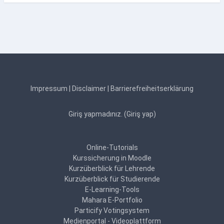
Impressum
|
Disclaimer
|
Barrierefreiheitserklärung
Giriş yapmadınız. (
Giriş yap
)
Online-Tutorials
Kurssicherung in Moodle
Kurzüberblick für Lehrende
Kurzüberblick für Studierende
E-Learning-Tools
Mahara E-Portfolio
Particify Votingsystem
Medienportal - Videoplattform