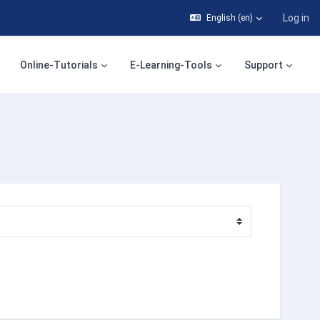
Log in
English ‎(en)‎
Online-Tutorials
E-Learning-Tools
Support