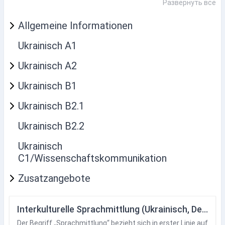
Развернуть всё
Allgemeine Informationen
Ukrainisch A1
Ukrainisch A2
Ukrainisch B1
Ukrainisch B2.1
Ukrainisch B2.2
Ukrainisch
C1/Wissenschaftskommunikation
Zusatzangebote
Interkulturelle Sprachmittlung (Ukrainisch, Deutsch)
Der Begriff „Sprachmittlung“ bezieht sich in erster Linie auf