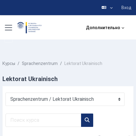
Вход
Перейти к основному содержанию
Боковая панель
Дополнительно
Курсы
Sprachenzentrum
Lektorat Ukrainisch
Lektorat Ukrainisch
Категории курсов
Поиск курса
Поиск курса