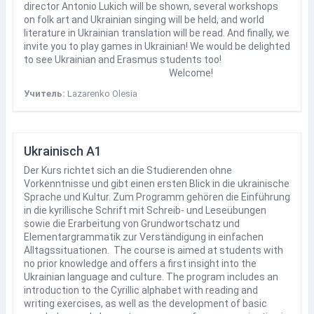
director Antonio Lukich will be shown, several workshops
on folk art and Ukrainian singing will be held, and world
literature in Ukrainian translation will be read. And finally, we
invite you to play games in Ukrainian! We would be delighted
to see Ukrainian and Erasmus students too!
Welcome!
Учитель:
Lazarenko Olesia
Ukrainisch A1
Der Kurs richtet sich an die Studierenden ohne
Vorkenntnisse und gibt einen ersten Blick in die ukrainische
Sprache und Kultur. Zum Programm gehören die Einführung
in die kyrillische Schrift mit Schreib- und Leseübungen
sowie die Erarbeitung von Grundwortschatz und
Elementargrammatik zur Verständigung in einfachen
Alltagssituationen. The course is aimed at students with
no prior knowledge and offers a first insight into the
Ukrainian language and culture. The program includes an
introduction to the Cyrillic alphabet with reading and
writing exercises, as well as the development of basic